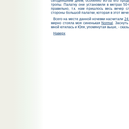
сегодняшним днем, особенно из-за его прод
тропы. Палатку они установили в метрах 50
правильно, т.к. нам пришлось весь вечер с
стороны большой палатки, которая в этот вече
Всего на месте данной ночевки насчитали
24 
мирно стояла моя синенькая
Normal
. Заснуть
мной ютилась и Юля, упомянутая выше, - сказ
Наверх