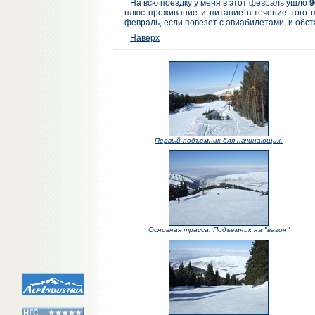
На всю поездку у меня в этот февраль ушло
9
плюс проживание и питание в течение того п
февраль, если повезет с авиабилетами, и обст
Наверх
Первый подъемник для начинающих.
Основная трасса. Подъемник на "вагон"