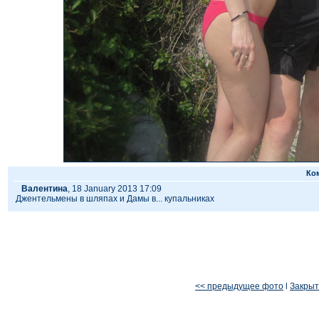
Ко
Валентина
, 18 January 2013 17:09
Джентельмены в шляпах и Дамы в... купальниках
<< предыдущее фото
l
Закрыт