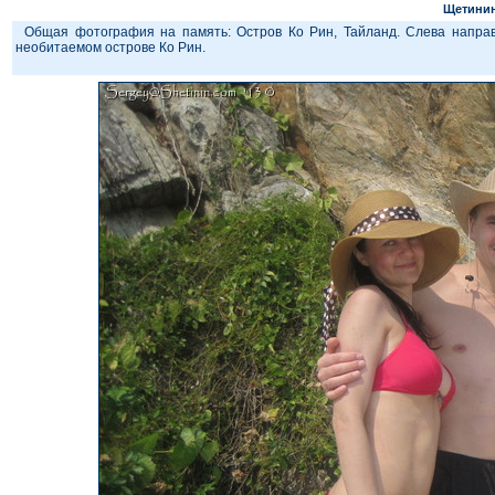
Щетинин
Общая фотография на память: Остров Ко Рин, Тайланд. Слева направ
необитаемом острове Ко Рин.