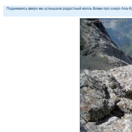
Поднимаясь вверх мы услышали радостный вопль Вовки про озеро Ала-Кул