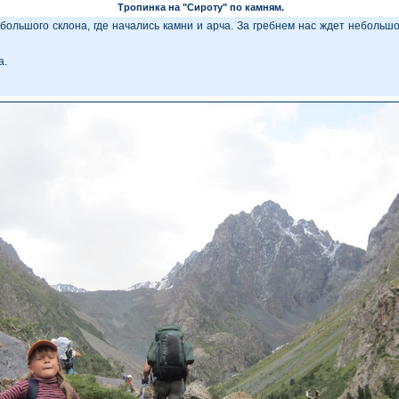
Тропинка на "Сироту" по камням.
большого склона, где начались камни и арча. За гребнем нас ждет небольшо
а.