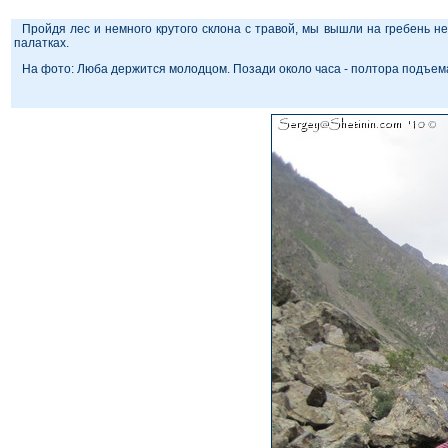
Пройдя лес и немного крутого склона с травой, мы вышли на гребень не
палатках.
На фото: Люба держится молодцом. Позади около часа - полтора подъем