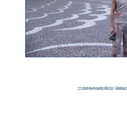
<< предыдущее фото
l
Закрыт